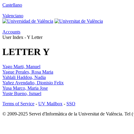
Castellano
Valenciano
Accounts
User Index - Y Letter
LETTER Y
Yago Marti, Manuel
Yague Perales, Rosa Maria
Yahlali Haddou, Nadia
Yañez Avendaño, Dionisio Felix
Yusa Marco, Maria Jose
Yuste Bueno, Ismael
Terms of Service
-
UV Mailbox
-
SSO
© 2009-2025 Servei d'Informàtica de la Universitat de València. Tel 